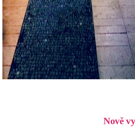
Nově vy