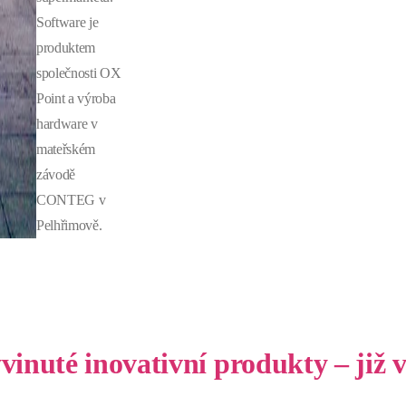
Software je
produktem
společnosti OX
Point a výroba
hardware v
mateřském
závodě
CONTEG v
Pelhřimově.
vinuté inovativní produkty – již v