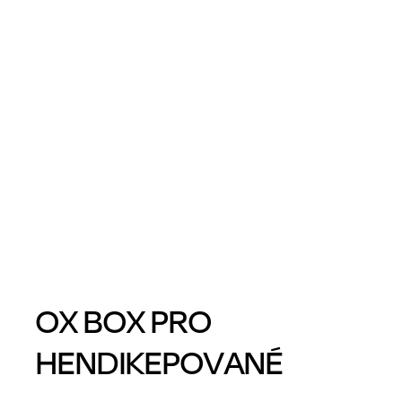
OX BOX PRO
HENDIKEPOVANÉ