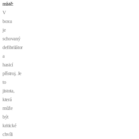
místě:
V
boxu
je
schovaný
defibrilátor
a
hasicí
přístroj. Je
to
jistota,
která
může
být
kritické
chvíli