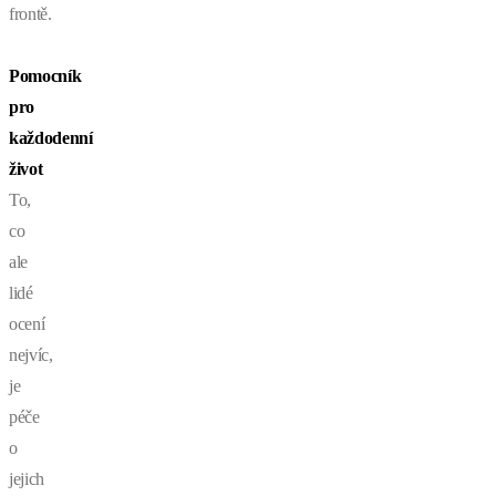
frontě.
Pomocník
pro
každodenní
život
To,
co
ale
lidé
ocení
nejvíc,
je
péče
o
jejich