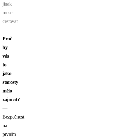
jinak
museli
cestovat.
Proč
by
vás
to
jako
starosty
mělo
zajímat?
—
Bezpečnost
na
prvním