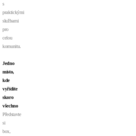
s
praktickými
službami
pro
celou
komunitu.
Jedno
místo,
kde
vyřídíte
skoro
všechno
Představte
si
box,