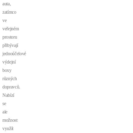
auta,
zatímco
ve
veřejném
prostoru
přibývají
jednoúčelové
výdejní
boxy
různých
dopravců.
Nabízí
se
ale
možnost
využít