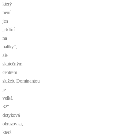
který
není
jen
„skříní
na
balíky“,
ale
skutečným
centrem
služeb. Dominantou
je
velká,
32"
dotyková
obrazovka,
která