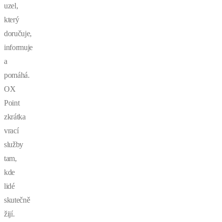
uzel,
který
doručuje,
informuje
a
pomáhá.
OX
Point
zkrátka
vrací
služby
tam,
kde
lidé
skutečně
žijí.