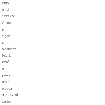
tento
prostor
efektivněji.
Cestou
je
chytré
a
modulární
řešení,
které
na
jednom
místě
propojí
doručování
zásilek