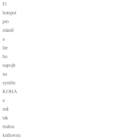
Fi
hotspot
pro
mladé
a
lze
ho
napojit
na
systém
KOHA
a
mít
tak
malou
knihovnu