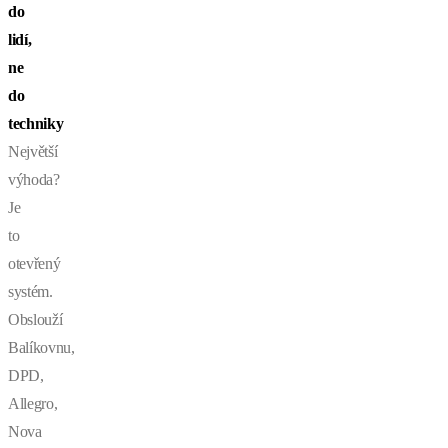
do
lidí,
ne
do
techniky
Největší
výhoda?
Je
to
otevřený
systém.
Obslouží
Balíkovnu,
DPD,
Allegro,
Nova