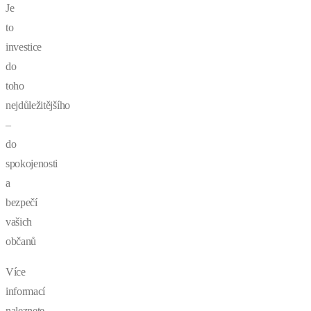
Je
to
investice
do
toho
nejdůležitějšího
–
do
spokojenosti
a
bezpečí
vašich
občanů
Více
informací
naleznete