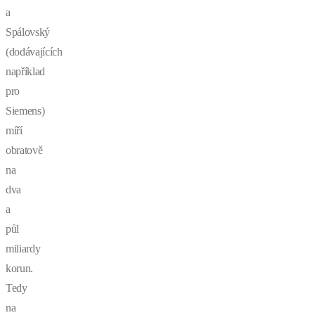
a
Spálovský
(dodávajících
například
pro
Siemens)
míří
obratově
na
dva
a
půl
miliardy
korun.
Tedy
na