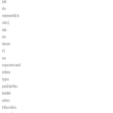
jak
do
nejmenších
obcí,
tak
do
firem
či
na
exponovaná
místa
typu
pražského
letiště
nebo
Hlavního