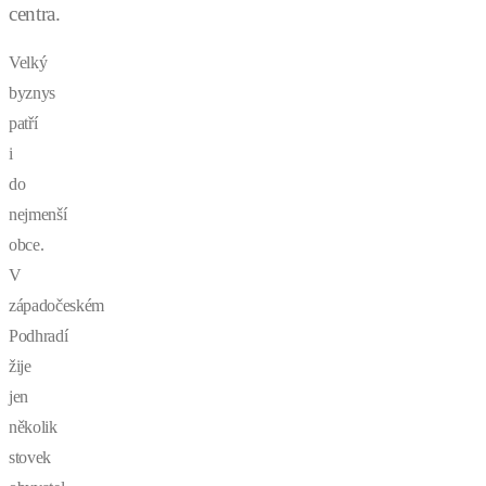
centra.
Velký
byznys
patří
i
do
nejmenší
obce.
V
západočeském
Podhradí
žije
jen
několik
stovek