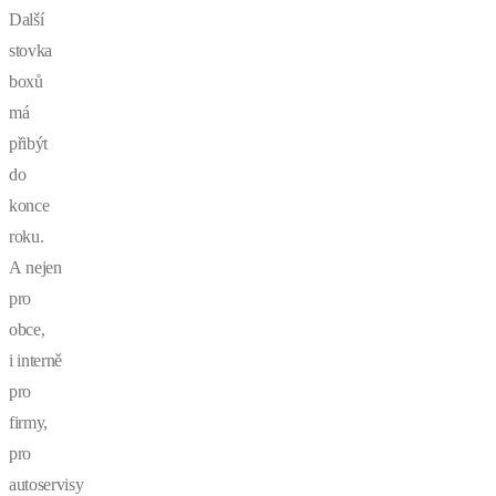
Další
stovka
boxů
má
přibýt
do
konce
roku.
A nejen
pro
obce,
i interně
pro
firmy,
pro
autoservisy