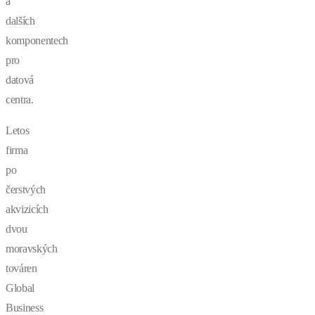
a
dalších
komponentech
pro
datová
centra.
Letos
firma
po
čerstvých
akvizicích
dvou
moravských
továren
Global
Business