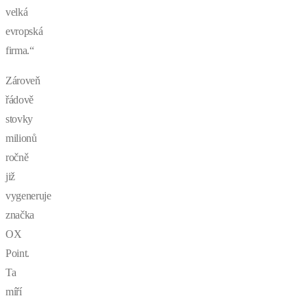
velká
evropská
firma.“
Zároveň
řádově
stovky
milionů
ročně
již
vygeneruje
značka
OX
Point.
Ta
míří