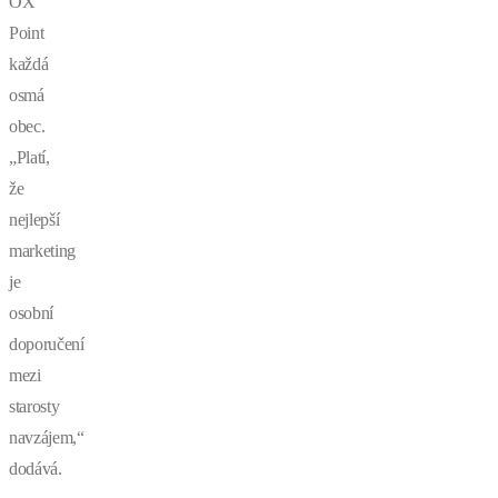
OX
Point
každá
osmá
obec.
„Platí,
že
nejlepší
marketing
je
osobní
doporučení
mezi
starosty
navzájem,“
dodává.