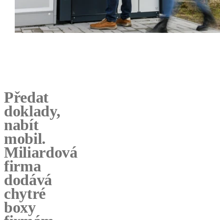
Předat
doklady,
nabít
mobil.
Miliardová
firma
dodává
chytré
boxy