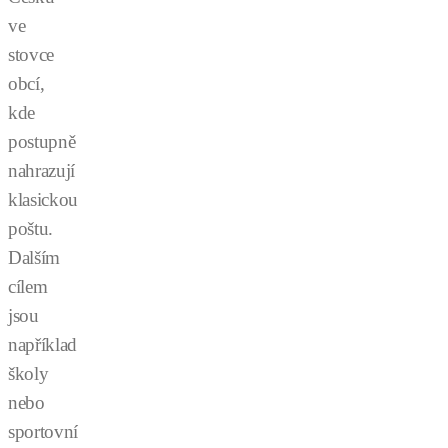
ve
stovce
obcí,
kde
postupně
nahrazují
klasickou
poštu.
Dalším
cílem
jsou
například
školy
nebo
sportovní