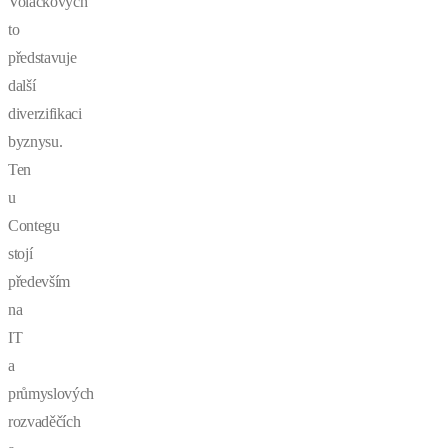
Voláčkových
to
představuje
další
diverzifikaci
byznysu.
Ten
u
Contegu
stojí
především
na
IT
a
průmyslových
rozvaděčích