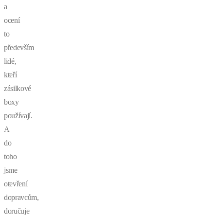
a
ocení
to
především
lidé,
kteří
zásilkové
boxy
používají.
A
do
toho
jsme
otevření
dopravcům,
doručuje