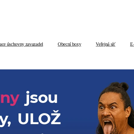
ace úschovny zavazadel
Obecní boxy
Veřejná síť
E