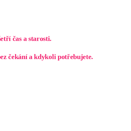
ří čas a starosti.
ez čekání a kdykoli potřebujete.