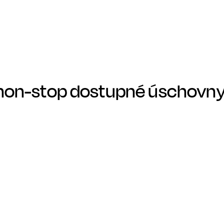
non-stop dostupné úschovny