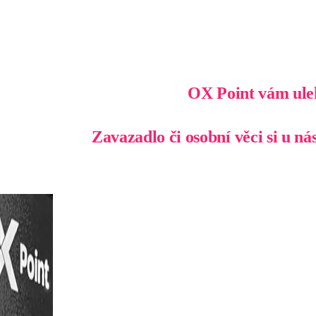
OX Point vám uleh
Zavazadlo či osobní věci si u n