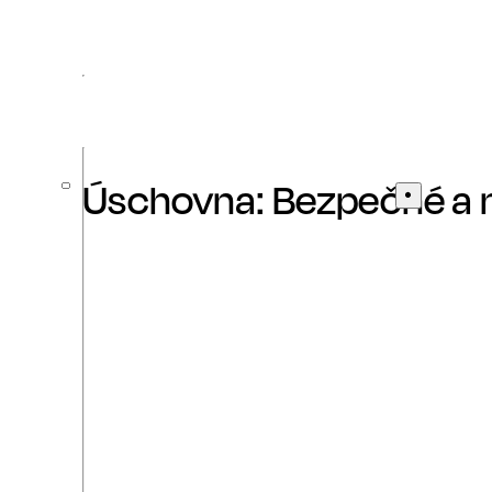
Úschovna: Bezpečné a 