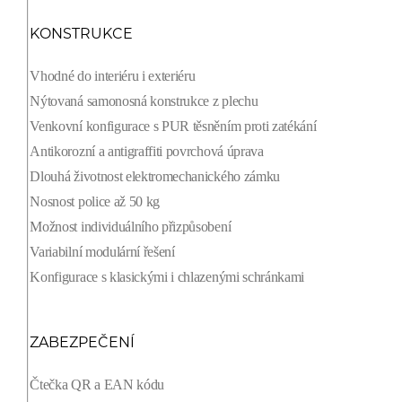
KONSTRUKCE
Vhodné do interiéru i exteriéru
Nýtovaná samonosná konstrukce z plechu
Venkovní konfigurace s PUR těsněním proti zatékání
Antikorozní a antigraffiti povrchová úprava
Dlouhá životnost elektromechanického zámku
Nosnost police až 50 kg
Možnost individuálního přizpůsobení
Variabilní modulární řešení
Konfigurace s klasickými i chlazenými schránkami
ZABEZPEČENÍ
Čtečka QR a EAN kódu