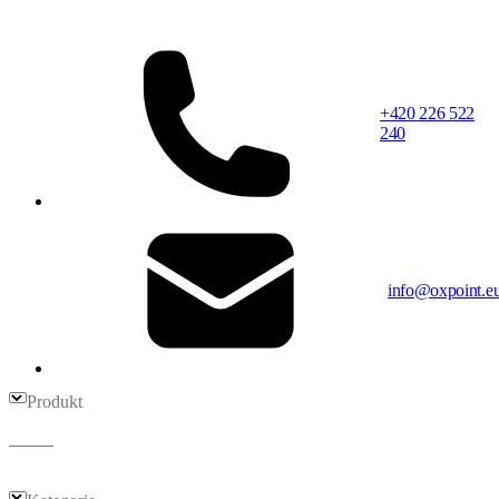
+420 226 522
240
info@oxpoint.e
Produkt