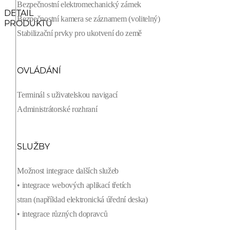
Bezpečnostní elektromechanický zámek
DETAIL
Bezpečnostní kamera se záznamem (volitelný)
PRODUKTU
Stabilizační prvky pro ukotvení do země
OVLÁDÁNÍ
Terminál s uživatelskou navigací
Administrátorské rozhraní
SLUŽBY
Možnost integrace dalších služeb
• integrace webových aplikací třetích
stran (například elektronická úřední deska)
• integrace různých dopravců