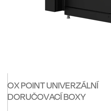
OX POINT UNIVERZÁLNÍ
DORUČOVACÍ BOXY