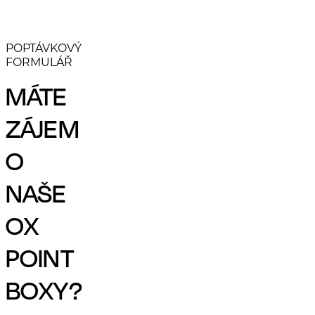
POPTÁVKOVÝ
FORMULÁŘ
MÁTE
ZÁJEM
O
NAŠE
OX
POINT
BOXY?