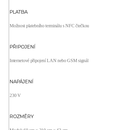
PLATBA
Možnost platebního terminálu s NFC čtečkou
PŘIPOJENÍ
Internetové připojení LAN nebo GSM signál
NAPÁJENÍ
230 V
ROZMĚRY