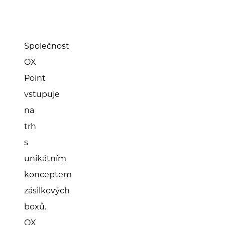
Společnost
OX
Point
vstupuje
na
trh
s
unikátním
konceptem
zásilkových
boxů.
OX