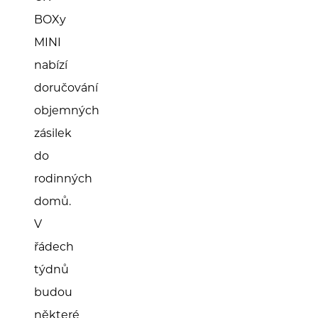
BOXy
MINI
nabízí
doručování
objemných
zásilek
do
rodinných
domů.
V
řádech
týdnů
budou
některé