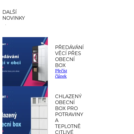
DALŠÍ
NOVINKY
PŘEDÁVÁNÍ
VĚCÍ PŘES
OBECNÍ
BOX
Přečíst
článek
CHLAZENÝ
OBECNÍ
BOX PRO
POTRAVINY
A
TEPLOTNĚ
CITLIVÉ