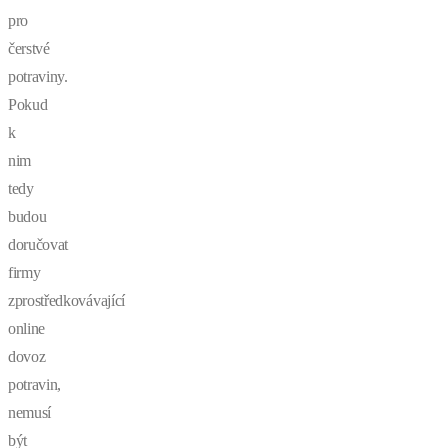
pro
čerstvé
potraviny.
Pokud
k
nim
tedy
budou
doručovat
firmy
zprostředkovávající
online
dovoz
potravin,
nemusí
být