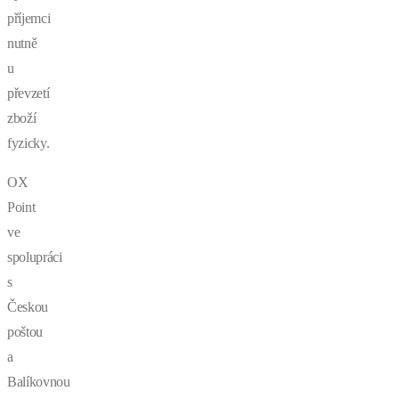
příjemci
nutně
u
převzetí
zboží
fyzicky.
OX
Point
ve
spolupráci
s
Českou
poštou
a
Balíkovnou