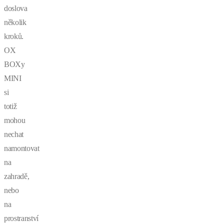
doslova
několik
kroků.
OX
BOXy
MINI
si
totiž
mohou
nechat
namontovat
na
zahradě,
nebo
na
prostranství